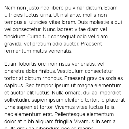
Nam non justo nec libero pulvinar dictum. Etiam
ultricies luctus urna. Ut nisl ante, mollis non
tempus a, ultricies vitae lorem. Duis molestie a dui
vel consectetur. Nunc laoreet vitae diam vel
tincidunt. Curabitur consequat odio vel diam
gravida, vel pretium odio auctor. Praesent
fermentum mattis venenatis.
Etiam lobortis orci non risus venenatis, vel
pharetra dolor finibus. Vestibulum consectetur
tortor at dictum rhoncus. Praesent gravida sodales
dapibus. Sed tempor ipsum ut magna elementum,
et auctor elit luctus. Nulla ornare, dui ac imperdiet
sollicitudin, sapien ipsum eleifend tortor, id placerat
urna sapien et tortor. Vivamus vitae luctus felis,
nec elementum erat. Pellentesque elementum
dolor at nibh aliquam fringilla. Vivamus in sem a
nulla gravida bibendum nec ac magna.