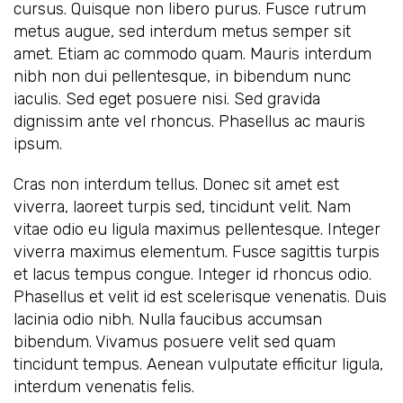
cursus. Quisque non libero purus. Fusce rutrum
metus augue, sed interdum metus semper sit
amet. Etiam ac commodo quam. Mauris interdum
nibh non dui pellentesque, in bibendum nunc
iaculis. Sed eget posuere nisi. Sed gravida
dignissim ante vel rhoncus. Phasellus ac mauris
ipsum.
Cras non interdum tellus. Donec sit amet est
viverra, laoreet turpis sed, tincidunt velit. Nam
vitae odio eu ligula maximus pellentesque. Integer
viverra maximus elementum. Fusce sagittis turpis
et lacus tempus congue. Integer id rhoncus odio.
Phasellus et velit id est scelerisque venenatis. Duis
lacinia odio nibh. Nulla faucibus accumsan
bibendum. Vivamus posuere velit sed quam
tincidunt tempus. Aenean vulputate efficitur ligula,
interdum venenatis felis.