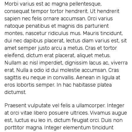
Morbi varius est ac magna pellentesque,
consequat tempor tortor hendrerit. Ut hendrerit
sapien nec felis ornare accumsan. Orci varius
natoque penatibus et magnis dis parturient
montes, nascetur ridiculus mus. Mauris tincidunt,
dui nec dapibus placerat, lectus diam varius est, sit
amet semper justo arcu a metus. Cras et tortor
eleifend, dictum erat placerat, aliquet metus.
Nullam ac nisl imperdiet, dignissim lacus ac, viverra
erat. Nulla a odio id dui molestie accumsan. Cras
sagittis eu neque in convallis. Aenean in ligula at
eros lobortis semper. In hac habitasse platea
dictumst.
Praesent vulputate vel felis a ullamcorper. Integer
at orci vitae libero posuere ultrices. Vivamus augue
est, luctus eu leo in, dictum feugiat orci. Duis non
porttitor magna. Integer elementum tincidunt